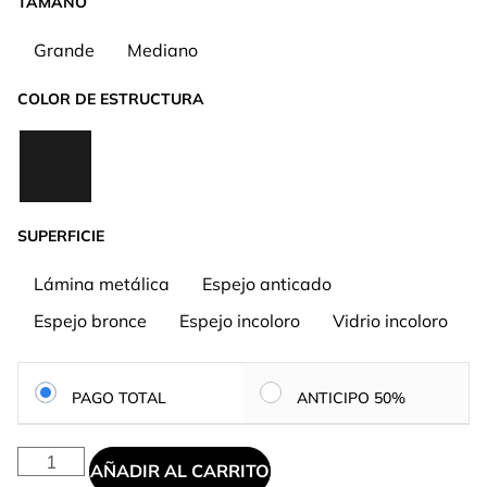
TAMAÑO
Grande
Mediano
COLOR DE ESTRUCTURA
SUPERFICIE
Lámina metálica
Espejo anticado
Espejo bronce
Espejo incoloro
Vidrio incoloro
PAGO TOTAL
ANTICIPO 50%
AÑADIR AL CARRITO