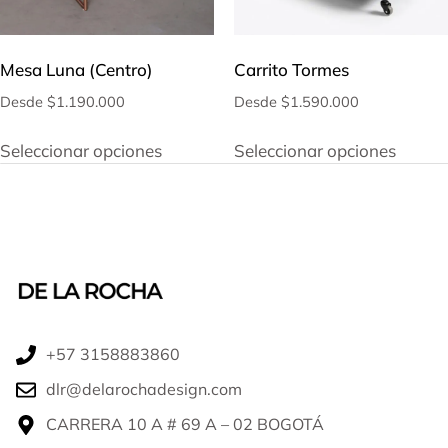
Carrito Tormes
Mesa Luna (Centro)
Desde
$
1.590.000
Desde
$
1.190.000
Seleccionar opciones
Seleccionar opciones
+57 3158883860​
dlr@delarochadesign.com
CARRERA 10 A # 69 A – 02 BOGOTÁ​