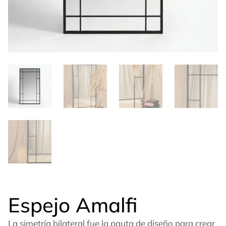
Espejo Amalfi
La simetría bilateral fue la pauta de diseño para crear