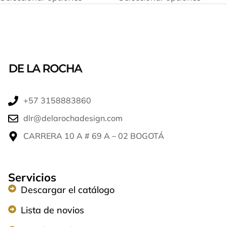
+57 3158883860​
dlr@delarochadesign.com
CARRERA 10 A # 69 A – 02 BOGOTÁ​
Servicios
Descargar el catálogo
Lista de novios