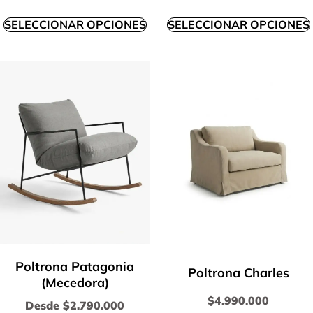
SELECCIONAR OPCIONES
SELECCIONAR OPCIONES
Poltrona Patagonia
Poltrona Charles
(Mecedora)
$
4.990.000
Desde
$
2.790.000