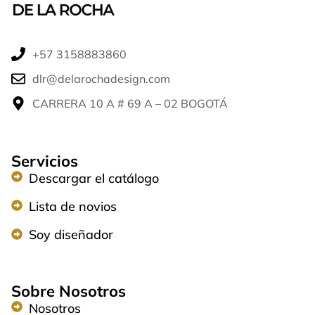
+57 3158883860​
dlr@delarochadesign.com
CARRERA 10 A # 69 A – 02 BOGOTÁ​
Servicios
Descargar el catálogo
Lista de novios
Soy diseñador
Sobre Nosotros
Nosotros