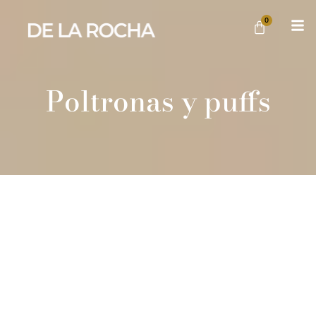
0
Poltronas y puffs