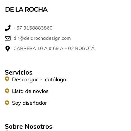
+57 3158883860​
dlr@delarochadesign.com
CARRERA 10 A # 69 A – 02 BOGOTÁ​
Servicios
Descargar el catálogo
Lista de novios
Soy diseñador
Sobre Nosotros