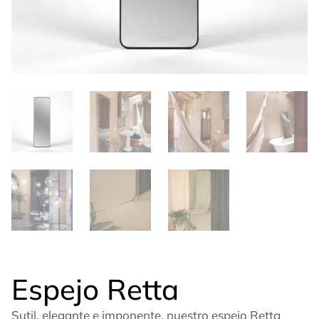
Espejo Retta
Sutil, elegante e imponente, nuestro espejo Retta