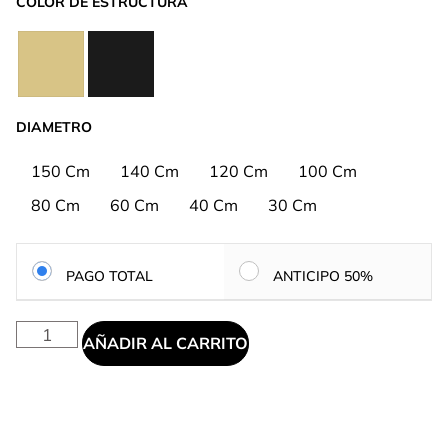
COLOR DE ESTRUCTURA
DIAMETRO
150 Cm
140 Cm
120 Cm
100 Cm
80 Cm
60 Cm
40 Cm
30 Cm
PAGO TOTAL
ANTICIPO 50%
AÑADIR AL CARRITO