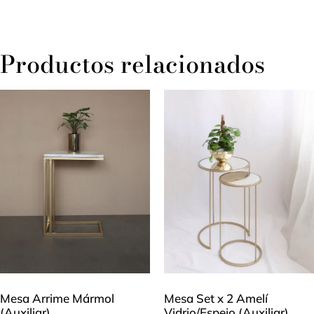
Productos relacionados
Mesa Arrime Mármol
Mesa Set x 2 Amelí
(Auxiliar)
Vidrio/Espejo (Auxiliar)