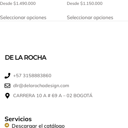
Desde
$
1.490.000
Desde
$
1.150.000
Seleccionar opciones
Seleccionar opciones
+57 3158883860​
dlr@delarochadesign.com
CARRERA 10 A # 69 A – 02 BOGOTÁ​
Servicios
Descargar el catálogo