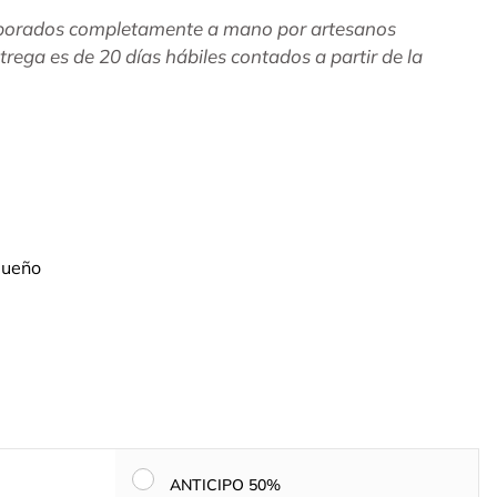
aborados completamente a mano por artesanos
rega es de 20 días hábiles contados a partir de la
ueño
ANTICIPO 50%