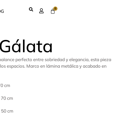
0
OG
 Gálata
balance perfecto entre sobriedad y elegancia, esta pieza
n los espacios. Marco en lámina metálica y acabado en
70 cm
o 70 cm
o 50 cm