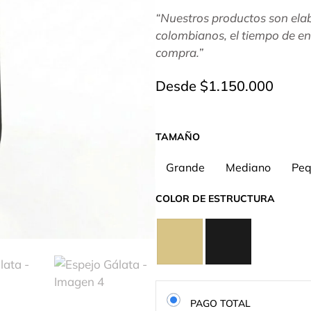
“Nuestros productos son el
colombianos, el tiempo de ent
compra.”
Desde
$
1.150.000
TAMAÑO
Grande
Mediano
Peq
COLOR DE ESTRUCTURA
PAGO TOTAL