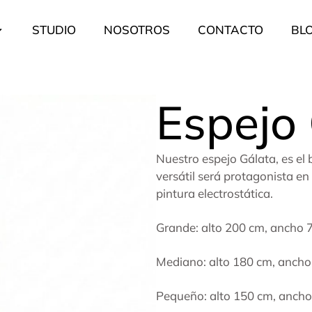
STUDIO
NOSOTROS
CONTACTO
BL
Espejo
Nuestro espejo Gálata, es el 
versátil será protagonista e
pintura electrostática.
Grande: alto 200 cm, ancho 
Mediano: alto 180 cm, anch
Pequeño: alto 150 cm, anch