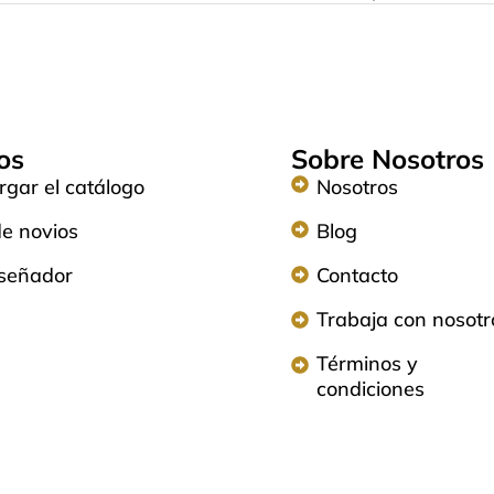
os
Sobre Nosotros
gar el catálogo
Nosotros
de novios
Blog
iseñador
Contacto
Trabaja con nosotr
Términos y
condiciones