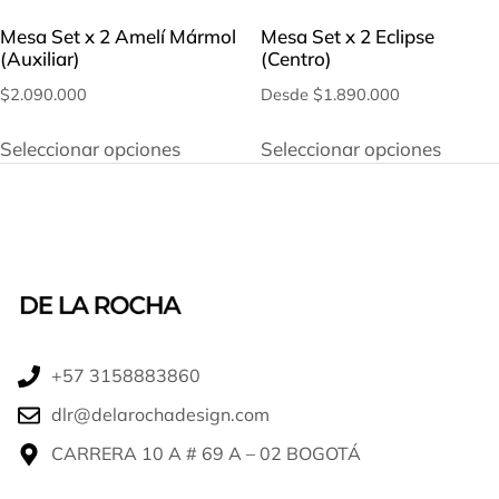
Mesa Set x 2 Amelí Mármol
Mesa Set x 2 Eclipse
(Auxiliar)
(Centro)
$
2.090.000
Desde
$
1.890.000
Seleccionar opciones
Seleccionar opciones
+57 3158883860​
dlr@delarochadesign.com
CARRERA 10 A # 69 A – 02 BOGOTÁ​