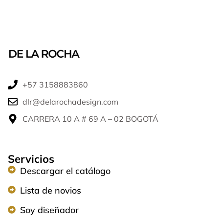
+57 3158883860​
dlr@delarochadesign.com
CARRERA 10 A # 69 A – 02 BOGOTÁ​
Servicios
Descargar el catálogo
Lista de novios
Soy diseñador