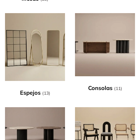
Consolas
(11)
Espejos
(13)